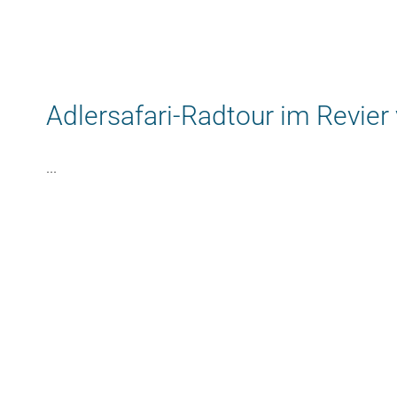
Adlersafari-Radtour im Revier
...