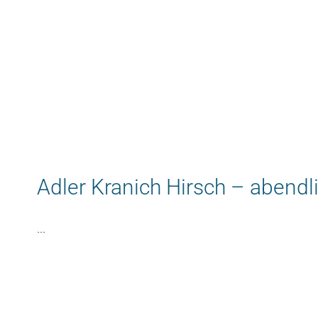
Adler Kranich Hirsch – abendl
...