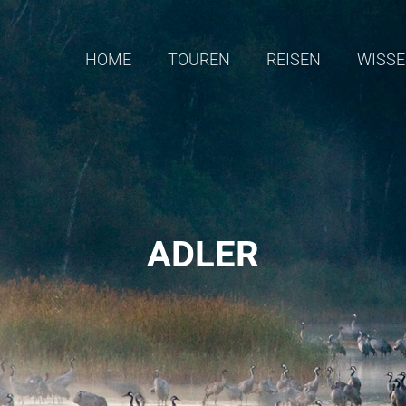
HOME
TOUREN
REISEN
WISS
ADLER