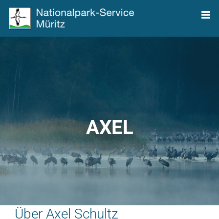
Zum
Inhalt
springen
AXEL
Über
Axel Schultz